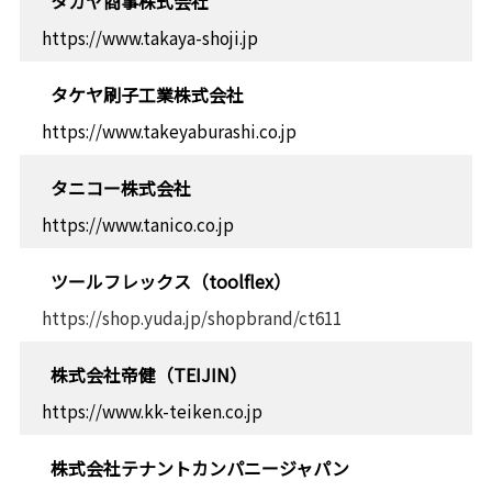
タカヤ商事株式会社
https://www.takaya-shoji.jp
タケヤ刷子工業株式会社
https://www.takeyaburashi.co.jp
タニコー株式会社
https://www.tanico.co.jp
ツールフレックス（toolflex）
https://shop.yuda.jp/shopbrand/ct611
株式会社帝健（TEIJIN）
https://www.kk-teiken.co.jp
株式会社テナントカンパニージャパン