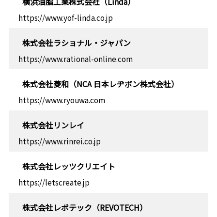
横浜油脂工業株式会社（Linda）
https://www.yof-linda.co.jp
株式会社ラショナル・ジャパン
https://www.rational-online.com
株式会社菱和（NCA 日本レヂボン株式会社）
https://www.ryouwa.com
株式会社リンレイ
https://www.rinrei.co.jp
株式会社レッツクリエイト
https://letscreate.jp
株式会社レボテック（REVOTECH）